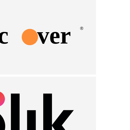
c
ver
®