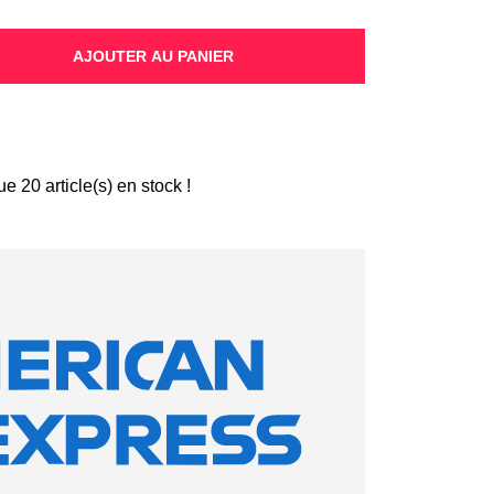
AJOUTER AU PANIER
que
20
article(s) en stock !