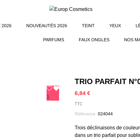
 2026
NOUVEAUTÉS 2026
TEINT
YEUX
L
PARFUMS
FAUX ONGLES
NOS M
TRIO PARFAIT N°
6,84 €
1
TTC
Référence:
024044
Trois déclinaisons de couleurs 
dans un trio parfait pour subl