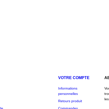
VOTRE COMPTE
A
Informations
Vo
personnelles
tr
les
Retours produit
de
Commandes