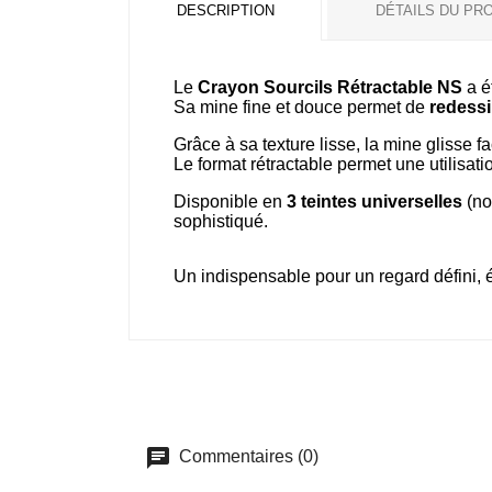
DESCRIPTION
DÉTAILS DU PR
Le
Crayon Sourcils Rétractable NS
a ét
Sa mine fine et douce permet de
redessi
Grâce à sa texture lisse, la mine glisse f
Le format rétractable permet une utilisati
Disponible en
3 teintes universelles
(noi
sophistiqué.
Un indispensable pour un regard défini, 
Commentaires (0)