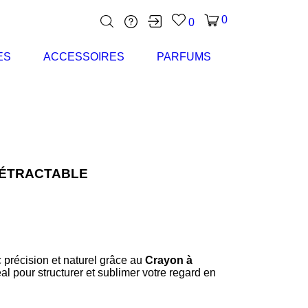
0
0
ES
ACCESSOIRES
PARFUMS
RÉTRACTABLE
 précision et naturel grâce au
Crayon à
éal pour structurer et sublimer votre regard en