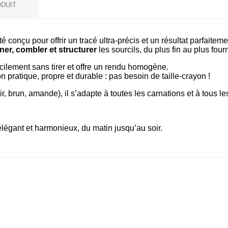
ODUIT
é conçu pour offrir un tracé ultra-précis et un résultat parfaiteme
ner, combler et structurer
les sourcils, du plus fin au plus fourn
acilement sans tirer et offre un rendu homogène.
on pratique, propre et durable : pas besoin de taille-crayon !
r, brun, amande), il s’adapte à toutes les carnations et à tous les
élégant et harmonieux, du matin jusqu’au soir.