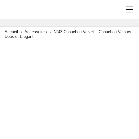
Accueil
Accessoires
N°43 Chouchou Velvet – Chouchou Velours
Doux et Élégant
-15%
0