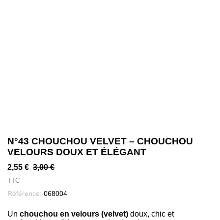
N°43 CHOUCHOU VELVET – CHOUCHOU
VELOURS DOUX ET ÉLÉGANT
2,55 €
3,00 €
TTC
Référence:
068004
Un
chouchou en velours (velvet)
doux, chic et