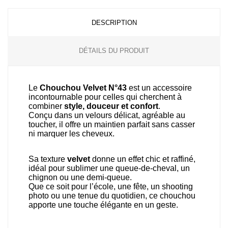
DESCRIPTION
DÉTAILS DU PRODUIT
Le
Chouchou Velvet N°43
est un accessoire
incontournable pour celles qui cherchent à
combiner
style, douceur et confort
.
Conçu dans un velours délicat, agréable au
toucher, il offre un maintien parfait sans casser
ni marquer les cheveux.
Sa texture
velvet
donne un effet chic et raffiné,
idéal pour sublimer une queue-de-cheval, un
chignon ou une demi-queue.
Que ce soit pour l’école, une fête, un shooting
photo ou une tenue du quotidien, ce chouchou
apporte une touche élégante en un geste.