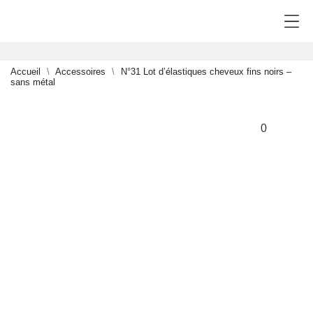
Accueil
Accessoires
N°31 Lot d’élastiques cheveux fins noirs –
sans métal
0