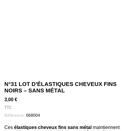
N°31 LOT D’ÉLASTIQUES CHEVEUX FINS
NOIRS – SANS MÉTAL
3,00 €
TTC
Référence:
068004
Ces
élastiques cheveux fins sans métal
maintiennent