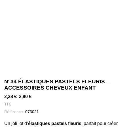
N°34 ÉLASTIQUES PASTELS FLEURIS –
ACCESSOIRES CHEVEUX ENFANT
2,38 €
2,80 €
TTC
Référence:
073021
Un joli lot d’
élastiques pastels fleuris
, parfait pour créer