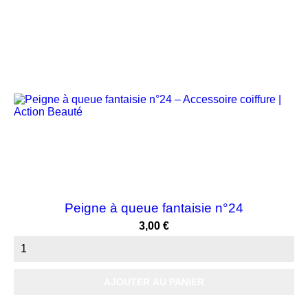
Peigne à queue fantaisie n°24
Prix
3,00 €
AJOUTER AU PANIER