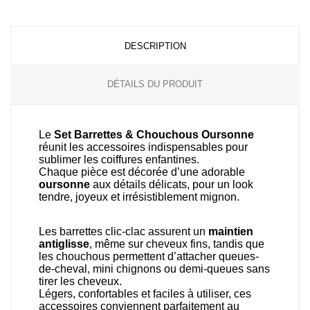
DESCRIPTION
DÉTAILS DU PRODUIT
Le
Set Barrettes & Chouchous Oursonne
réunit les accessoires indispensables pour
sublimer les coiffures enfantines.
Chaque pièce est décorée d’une adorable
oursonne
aux détails délicats, pour un look
tendre, joyeux et irrésistiblement mignon.
Les barrettes clic-clac assurent un
maintien
antiglisse
, même sur cheveux fins, tandis que
les chouchous permettent d’attacher queues-
de-cheval, mini chignons ou demi-queues sans
tirer les cheveux.
Légers, confortables et faciles à utiliser, ces
accessoires conviennent parfaitement au