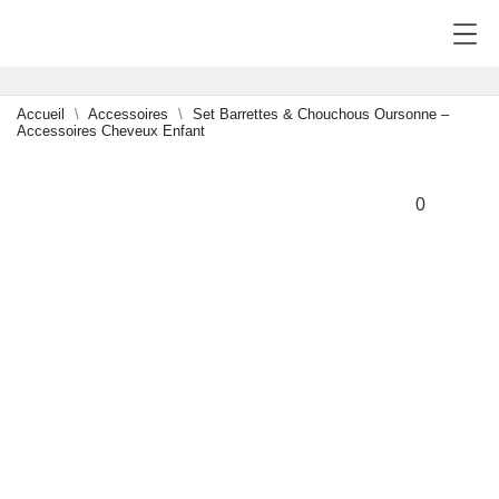
Accueil
Accessoires
Set Barrettes & Chouchous Oursonne –
Accessoires Cheveux Enfant
-15%
0