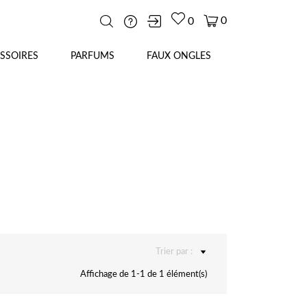
0
0
SSOIRES
PARFUMS
FAUX ONGLES
Trier par :
Affichage de 1-1 de 1 élément(s)