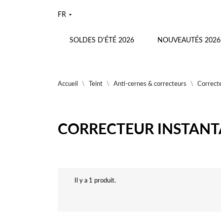
FR
SOLDES D'ÉTÉ 2026
NOUVEAUTÉS 2026
Accueil
Teint
Anti-cernes & correcteurs
Correcte
CORRECTEUR INSTAN
Il y a 1 produit.