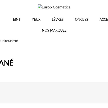
TEINT
YEUX
LÈVRES
ONGLES
ACCE
NOS MARQUES
ur instantané
TANÉ