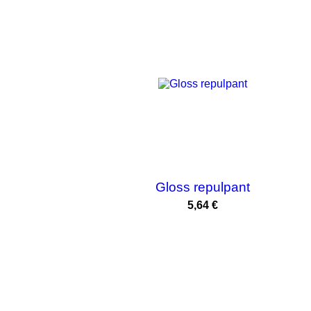
Gloss repulpant
Prix
5,64 €