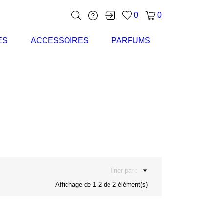
0
0
ES
ACCESSOIRES
PARFUMS
Trier par :
Affichage de 1-2 de 2 élément(s)