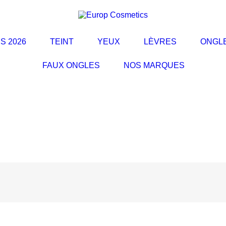
S 2026
TEINT
YEUX
LÈVRES
ONGL
FAUX ONGLES
NOS MARQUES