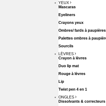
YEUX
Mascaras
Eyeliners
Crayons yeux
Ombres/ fards à paupières
Palettes ombres à paupièr
Sourcils
LÈVRES
Crayon à lèvres
Duo lip mat
Rouge à lèvres
Lip
Twist pen 4 en 1
ONGLES
Dissolvants & correcteurs