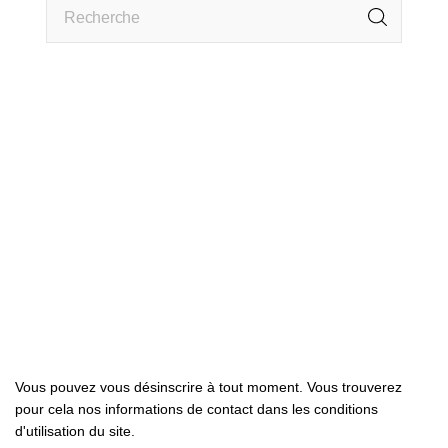

Produits

Notre société

Votre compte
Abonnez-nous
Vous pouvez vous désinscrire à tout moment. Vous trouverez
pour cela nos informations de contact dans les conditions
d'utilisation du site.