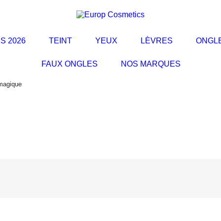
S 2026
TEINT
YEUX
LÈVRES
ONGL
FAUX ONGLES
NOS MARQUES
magique