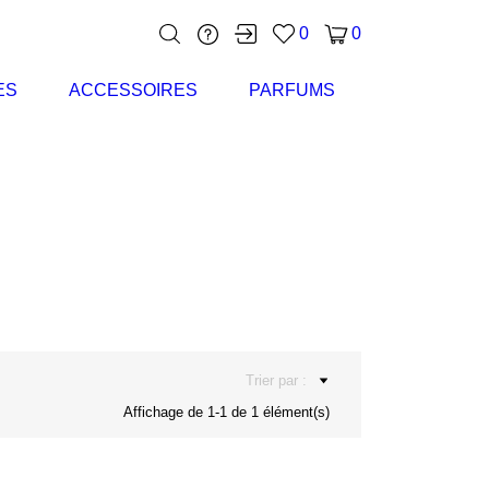
0
0
ES
ACCESSOIRES
PARFUMS
Trier par :
Affichage de 1-1 de 1 élément(s)