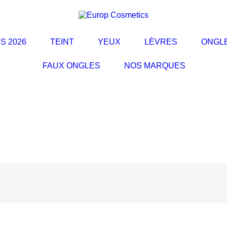
S 2026
TEINT
YEUX
LÈVRES
ONGL
FAUX ONGLES
NOS MARQUES