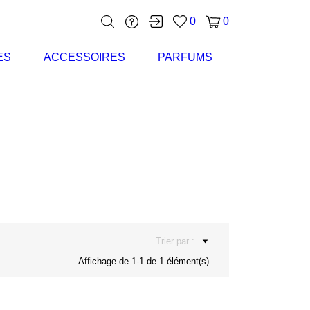
0
0
ES
ACCESSOIRES
PARFUMS
Trier par :
Affichage de 1-1 de 1 élément(s)